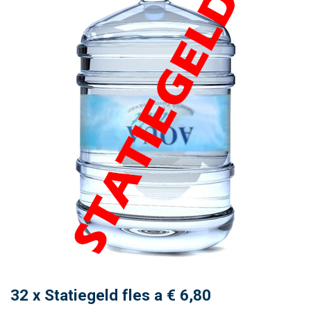
Toevoegen
aan
wenslijst
32 x Statiegeld fles a € 6,80