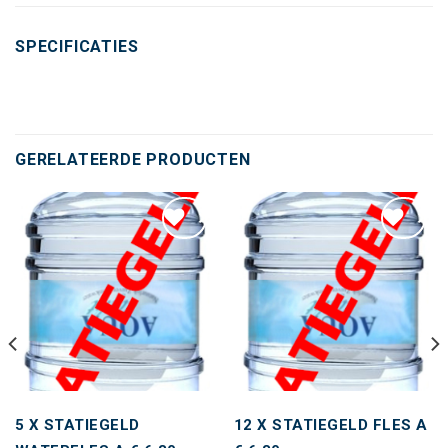
SPECIFICATIES
GERELATEERDE PRODUCTEN
Toevoegen
Toevoegen
aan
aan
wenslijst
wenslijst
5 X STATIEGELD
12 X STATIEGELD FLES A