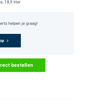
, 18,9 liter
rts helpen je graag!
op
irect bestellen