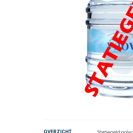
OVERZICHT
Statiegeld polyc