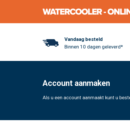
Skip
to
content
Vandaag besteld
Binnen 10 dagen geleverd*
Account aanmaken
Als u een account aanmaakt kunt u bes