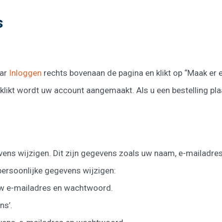
s
aar
Inloggen
rechts bovenaan de pagina en klikt op “Maak er 
eklikt wordt uw account aangemaakt. Als u een bestelling plaa
evens wijzigen. Dit zijn gegevens zoals uw naam, e-mailadre
persoonlijke gegevens wijzigen:
 uw e-mailadres en wachtwoord.
ns’.