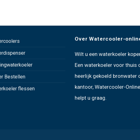
Over Watercooler-onlin
ercoolers
erdispenser
Wilt u een
waterkoeler kope
ingwaterkoeler
Een
waterkoeler voor thuis
heerlijk gekoeld bronwater 
r Bestellen
kantoor, Watercooler-Online
rkoeler flessen
helpt u graag.