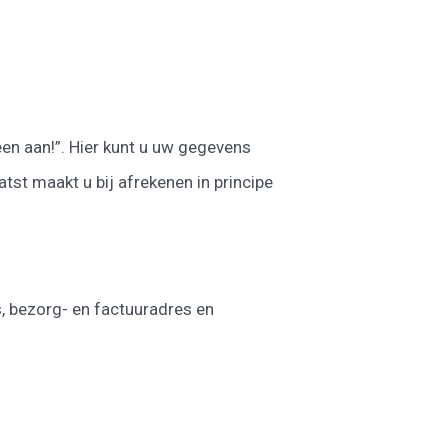
een aan!”. Hier kunt u uw gegevens
tst maakt u bij afrekenen in principe
s, bezorg- en factuuradres en