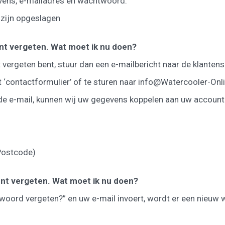
evens, e-mailadres en wachtwoord.
 zijn opgeslagen
unt vergeten. Wat moet ik nu doen?
vergeten bent, stuur dan een e-mailbericht naar de klantens
t ‘contactformulier’ of te sturen naar info@Watercooler-Onli
de e-mail, kunnen wij uw gegevens koppelen aan uw account 
Postcode)
nt vergeten. Wat moet ik nu doen?
htwoord vergeten?” en uw e-mail invoert, wordt er een nieu