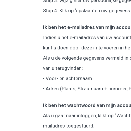
Stap 3: wijzig hier uw persoonlijke geg
Stap 4: Klik op ‘opslaan’ en uw gegevens
Ik ben het e-mailadres van mijn acco
Indien u het e-mailadres van uw account 
kunt u doen door deze in te voeren in he
Als u de volgende gegevens vermeld in 
van u terugvinden;
• Voor- en achternaam
• Adres (Plaats, Straatnaam + nummer, 
Ik ben het wachtwoord van mijn accou
Als u gaat naar inloggen, klikt op “Wac
mailadres toegestuurd.