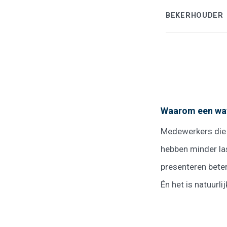
BEKERHOUDER
Waarom een wat
Medewerkers die 
hebben minder la
presenteren bete
Én het is natuurli