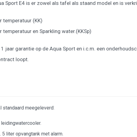
ua Sport E4 is er zowel als tafel als staand model en is verk
r temperatuur (KK)
 temperatuur en Sparkling water.(KKSp)
 1 jaar garantie op de Aqua Sport en i.c.m. een onderhoudsc
ntract loopt.
al standaard meegeleverd:
leidingwatercooler.
. 5 liter opvangtank met alarm.