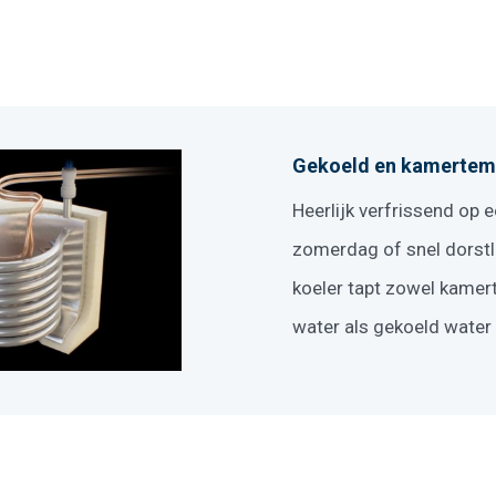
Gekoeld en kamertem
Heerlijk verfrissend op
zomerdag of snel dorst
koeler tapt zowel kame
water als gekoeld water 