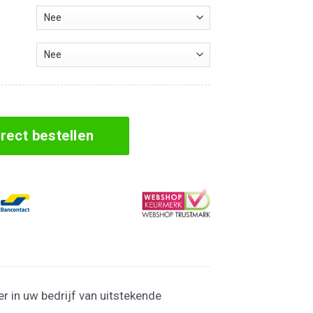
tercooler aantal
irect bestellen
r in uw bedrijf van uitstekende