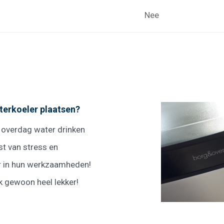
Nee
erkoeler plaatsen?
overdag water drinken
st van stress en
r in hun werkzaamheden!
jk gewoon heel lekker!