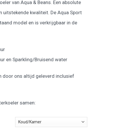
oeler van Aqua & Beans. Een absolute
n uitstekende kwaliteit. De Aqua Sport
staand model en is verkrijgbaar in de
uur
r en Sparkling/Bruisend water
door ons altijd geleverd inclusief
terkoeler samen: