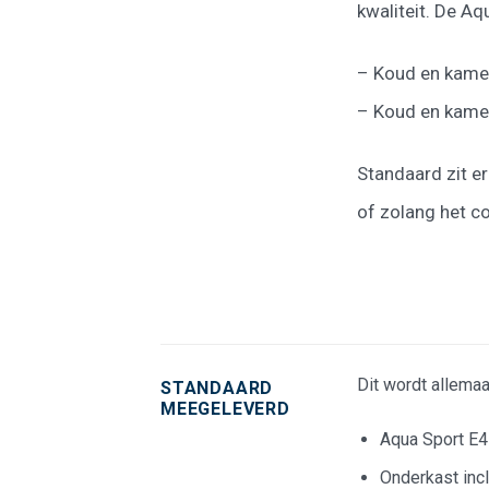
kwaliteit. De Aq
– Koud en kame
– Koud en kamer
Standaard zit er
of zolang het co
Dit wordt allema
STANDAARD
MEEGELEVERD
Aqua Sport E4 
Onderkast incl