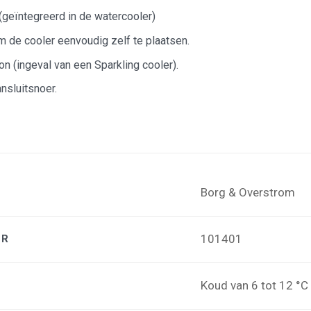
 (geïntegreerd in de watercooler)
m de cooler eenvoudig zelf te plaatsen.
n (ingeval van een Sparkling cooler).
sluitsnoer.
Borg & Overstrom
101401
ER
Koud van 6 tot 12 °C