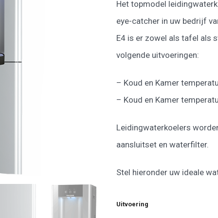
aan
Het topmodel leidingwaterk
wenslijst
eye-catcher in uw bedrijf va
E4 is er zowel als tafel als 
volgende uitvoeringen:
– Koud en Kamer temperat
– Koud en Kamer temperatuu
Leidingwaterkoelers worden 
aansluitset en waterfilter.
Stel hieronder uw ideale wa
Uitvoering