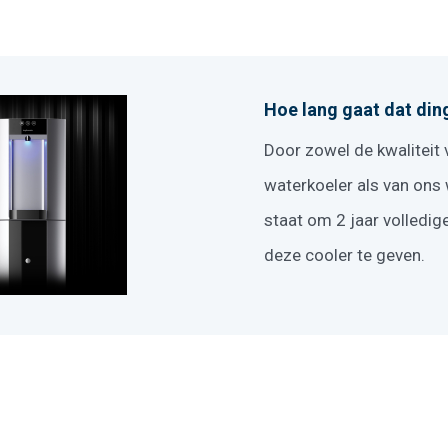
Hoe lang gaat dat di
Door zowel de kwaliteit 
waterkoeler als van ons w
staat om 2 jaar volledig
deze cooler te geven.