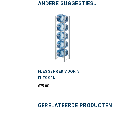
ANDERE SUGGESTIES…
Toevoegen
aan
wenslijst
FLESSENREK VOOR 5
FLESSEN
€
75.00
GERELATEERDE PRODUCTEN