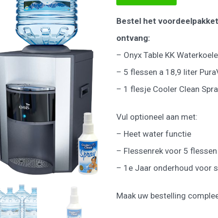
aan
wenslijst
Bestel het voordeelpakket
ontvang:
– Onyx Table KK Waterkoele
– 5 flessen a 18,9 liter Pu
– 1 flesje Cooler Clean Spr
Vul optioneel aan met:
– Heet water functie
– Flessenrek voor 5 flessen
– 1e Jaar onderhoud voor s
Maak uw bestelling complee