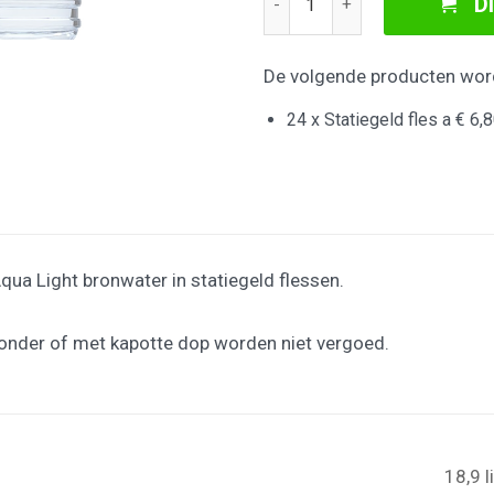
D
De volgende producten wor
24 x Statiegeld fles a € 6,
Aqua Light bronwater in statiegeld flessen.
onder of met kapotte dop worden niet vergoed.
18,9 l