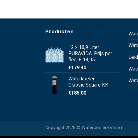
Producten
Wat
Wat
12 x 18,9 Liter
PURAVIDA, Prijs per
Leid
fles: € 14,95
€
179.40
Wate
Waterkoeler
Wate
Classic Square KK
€
185.00
Copyright 2026 © Watercooler-online.nl