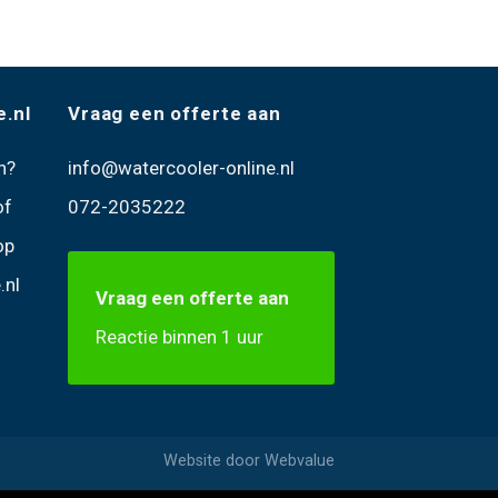
e.nl
Vraag een offerte aan
n
?
info@watercooler-online.nl
of
072-2035222
op
.nl
Vraag een offerte aan
Reactie binnen 1 uur
Website door
Webvalue