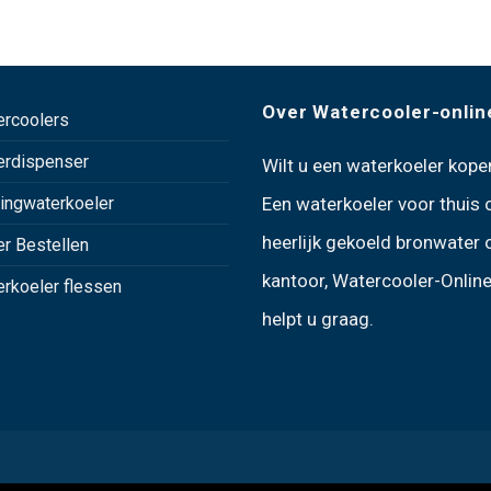
Over Watercooler-onlin
ercoolers
erdispenser
Wilt u een
waterkoeler kope
ingwaterkoeler
Een
waterkoeler voor thuis
heerlijk gekoeld bronwater 
r Bestellen
kantoor, Watercooler-Online
rkoeler flessen
helpt u graag.