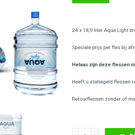
aan
wenslijst
24 x 18,9 liter Aqua Light b
Speciale prijs per fles bij 
Helaas zijn deze flessen n
Heeft u statiegeld flessen 
Retourflessen zonder of me
24 x 18,9 liter Aqua Light, Prij