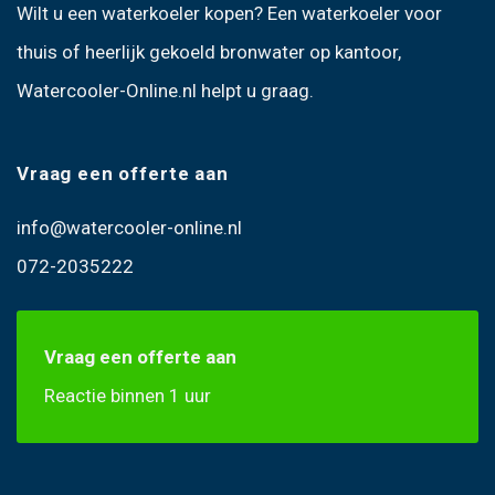
Wilt u een
waterkoeler kopen
? Een
waterkoeler voor
thuis
of heerlijk gekoeld bronwater op kantoor,
Watercooler-Online.nl helpt u graag.
Vraag een offerte aan
info@watercooler-online.nl
072-2035222
Vraag een offerte aan
Reactie binnen 1 uur