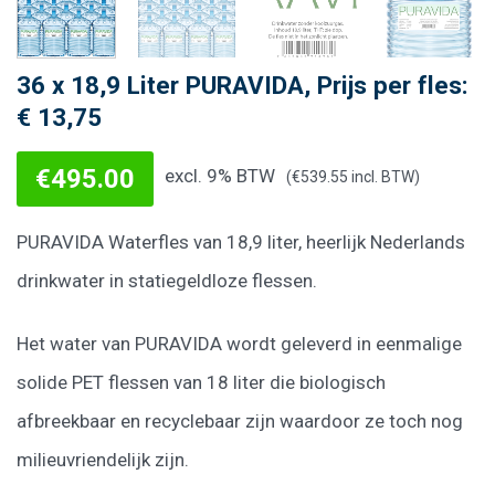
36 x 18,9 Liter PURAVIDA, Prijs per fles:
€ 13,75
€
495.00
excl. 9% BTW
(
€
539.55
incl. BTW)
PURAVIDA Waterfles van 18,9 liter, heerlijk Nederlands
drinkwater in statiegeldloze flessen.
Het water van PURAVIDA wordt geleverd in eenmalige
solide PET flessen van 18 liter die biologisch
afbreekbaar en recyclebaar zijn waardoor ze toch nog
milieuvriendelijk zijn.