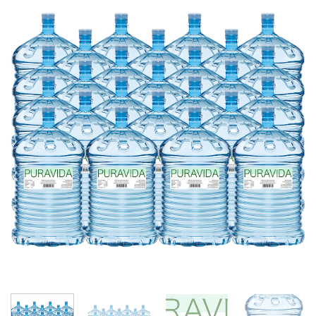
Toevoegen
aan
wenslijst