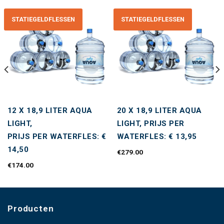
STATIEGELDFLESSEN
STATIEGELDFLESSEN
Toevoegen
Toevoegen
aan
aan
wenslijst
wenslijst
12 X 18,9 LITER AQUA
20 X 18,9 LITER AQUA
LIGHT,
LIGHT, PRIJS PER
PRIJS PER WATERFLES: €
WATERFLES: € 13,95
14,50
€
279.00
€
174.00
Producten