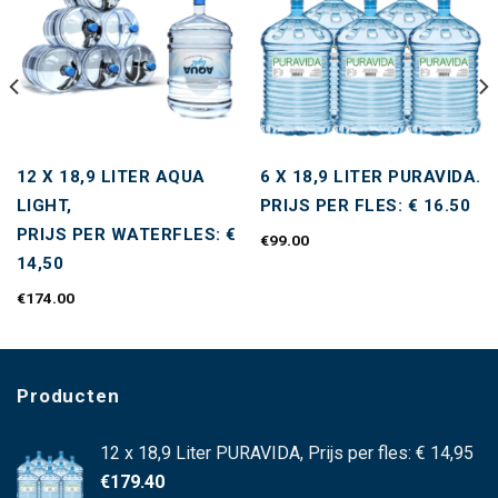
Toevoegen
Toevoegen
aan
aan
wenslijst
wenslijst
12 X 18,9 LITER AQUA
6 X 18,9 LITER PURAVIDA.
LIGHT,
PRIJS PER FLES: € 16.50
PRIJS PER WATERFLES: €
€
99.00
14,50
€
174.00
Producten
12 x 18,9 Liter PURAVIDA, Prijs per fles: € 14,95
€
179.40