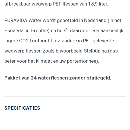
afbreekbaar wegwerp PET flessen van 18,9 liter.
PURAVIDA Water wordt gebotteld in Nederland (in het
Hunzedal in Drenthe) en heeft daardoor een aanzienlijk
lagere CO2 footprint t.o.v. andere in PET geleverde
wegwerp flessen zoals bijvoorbeeld StellAlpina (dus
beter voor het klimaat en uw portemonnee).
Pakket van 24 waterflessen zonder statiegeld.
SPECIFICATIES