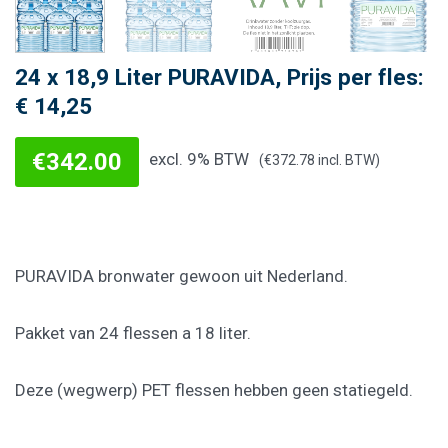
24 x 18,9 Liter PURAVIDA, Prijs per fles:
€ 14,25
€
342.00
excl. 9% BTW
(
€
372.78
incl. BTW)
PURAVIDA bronwater gewoon uit Nederland.
Pakket van 24 flessen a 18 liter.
Deze (wegwerp) PET flessen hebben geen statiegeld.